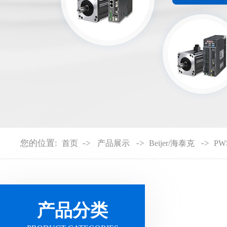
您的位置:
->
->
->
首页
产品展示
Beijer/海泰克
PW
产品分类