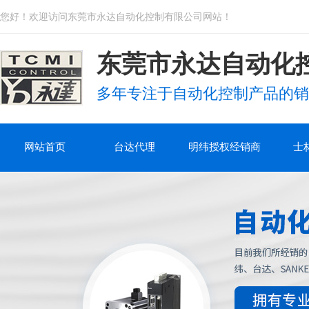
您好！欢迎访问东莞市永达自动化控制有限公司网站！
东莞市永达自动化
多年专注于自动化控制产品的销
网站首页
台达代理
明纬授权经销商
士