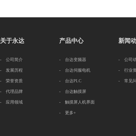
关于永达
产品中心
新闻
- 公司简介
- 台达变频器
- 公司
- 发展历程
- 台达伺服电机
- 行业
- 荣誉资质
- 台达PLC
- 常见
- 代理品牌
- 台达触摸屏
- 应用领域
- 触摸屏人机界面
- 更多+