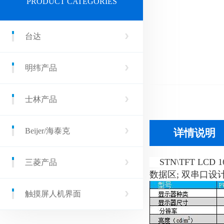
PRODUCT CATEGORIES
台达
明纬产品
士林产品
Beijer/海泰克
详情说明
​ STN\TFT LC
三菱产品
数据区; 双串口设计，
触摸屏人机界面