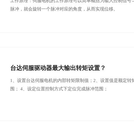
工作原理：伺服电机的工作原理可以简单概括为输入控制信号
脉冲，就会旋转一个脉冲对应的角度，从而实现位移。
台达伺服驱动器最大输出转矩设置？
​1、设置台达伺服电机的内部转矩限制值；2、设置值是额定
围； 4、设定位置控制方式下定位完成脉冲范围；