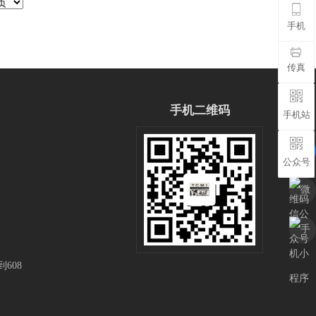
手机
传真
手机二维码
手机站
公众号
608