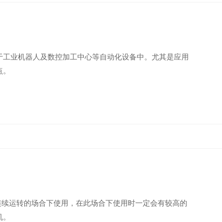
于工业机器人及数控加工中心等自动化设备中。尤其是应用
点。
连续运转的场合下使用，在此场合下使用时一定会有较高的
机。