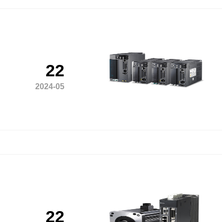
22
2024-05
22