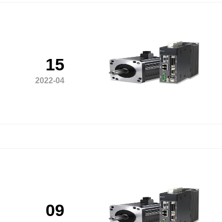
15
2022-04
09