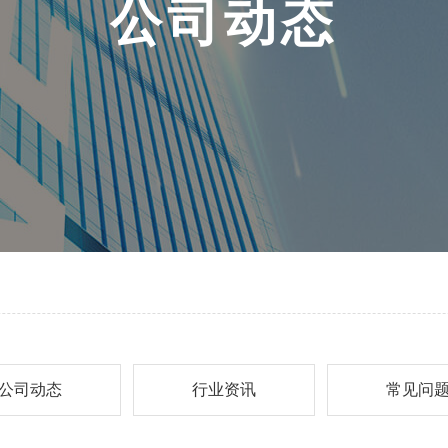
公
司
动
态
公司动态
行业资讯
常见问