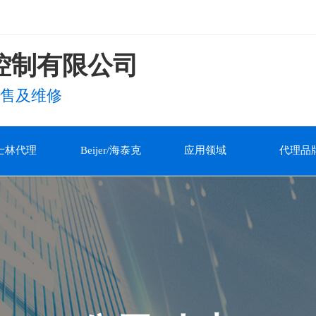
控制有限公司
售及维修
士林代理
Beijer/海泰克
应用领域
代理品