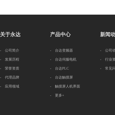
关于永达
产品中心
新闻
- 公司简介
- 台达变频器
- 公司
- 发展历程
- 台达伺服电机
- 行业
- 荣誉资质
- 台达PLC
- 常见
- 代理品牌
- 台达触摸屏
- 应用领域
- 触摸屏人机界面
- 更多+