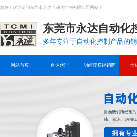
您好！欢迎访问东莞市永达自动化控制有限公司网站！
东莞市永达自动化
多年专注于自动化控制产品的销
网站首页
台达代理
明纬授权经销商
士