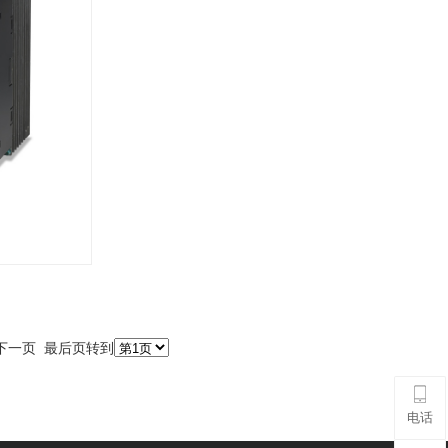
 下一页 最后页转到
电话