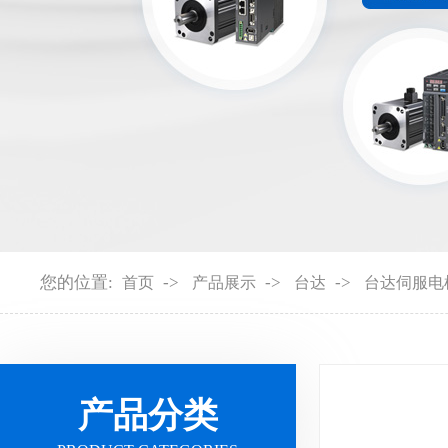
您的位置:
->
->
->
首页
产品展示
台达
台达伺服电
产品分类