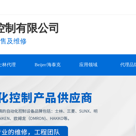
控制有限公司
售及维修
士林代理
Beijer/海泰克
应用领域
代理品