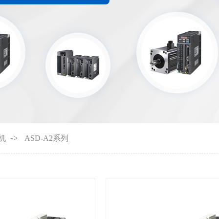
->
机
ASD-A2系列