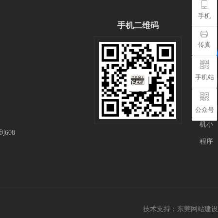
手机
手机二维码
传真
手机站
公众号
608
技术支持：
东莞网站建设