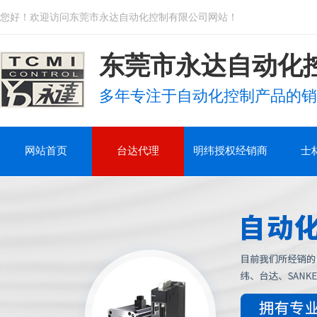
您好！欢迎访问东莞市永达自动化控制有限公司网站！
东莞市永达自动化
多年专注于自动化控制产品的销
网站首页
台达代理
明纬授权经销商
士