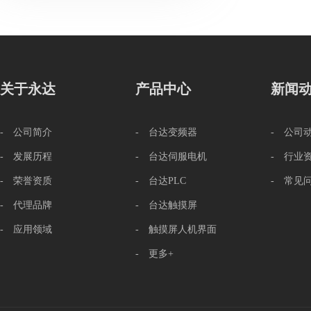
关于永达
产品中心
新闻
- 公司简介
- 台达变频器
- 公司
- 发展历程
- 台达伺服电机
- 行业
- 荣誉资质
- 台达PLC
- 常见
- 代理品牌
- 台达触摸屏
- 应用领域
- 触摸屏人机界面
- 更多+